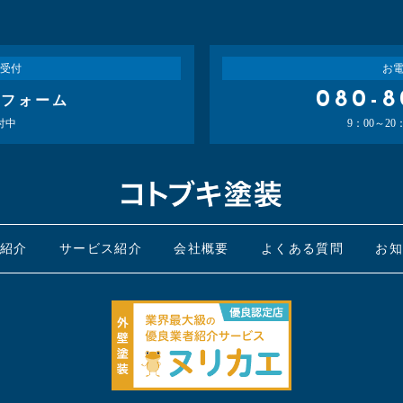
受付
お
080-8
せフォーム
付中
9：00～2
紹介
サービス紹介
会社概要
よくある質問
お