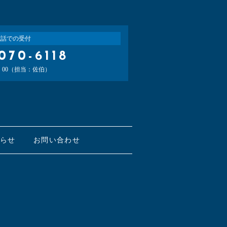
電話での受付
070-6118
0：00（担当：佐伯）
知らせ
お問い合わせ